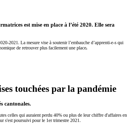
matrices est mise en place à l’été 2020. Elle sera
e 2020-2021. La mesure vise à soutenir l’embauche d’apprenti-e-s qui
conomique de retrouver plus facilement une place
.
rises touchées par la pandémie
s cantonales.
es celles qui auraient perdu 40% ou plus de leur chiffre d'affaires en
ur s'est poursuivi pour le 1er trimestre 2021.