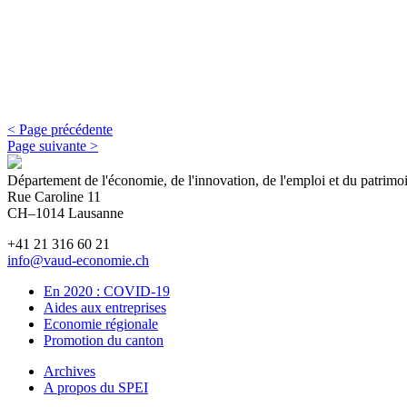
< Page précédente
Page suivante >
Département de l'économie, de l'innovation, de l'emploi et du patrim
Rue Caroline 11
CH–1014 Lausanne
+41 21 316 60 21
info@vaud-economie.ch
En 2020 : COVID-19
Aides aux entreprises
Economie régionale
Promotion du canton
Archives
A propos du SPEI