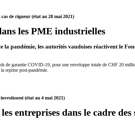
 cas de rigueur (état au 28 mai 2021)
dans les PME industrielles
la pandémie, les autorités vaudoises réactivent le Fonds
nds de garantie COVID-19, pour une enveloppe totale de CHF 20 millions
 la reprise post-pandémie.
nvestissent (état au 4 mai 2021)
les entreprises dans le cadre de