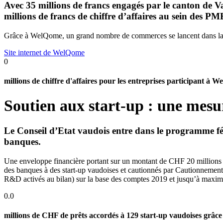
Avec 35 millions de francs engagés par le canton de 
millions de francs de chiffre d’affaires au sein des PM
Grâce à WelQome, un grand nombre de commerces se lancent dans la ven
Site internet de WelQome
0
millions de chiffre d'affaires pour les entreprises participant à 
Soutien aux start-up : une mesur
Le Conseil d’Etat vaudois entre dans le programme féd
banques.
Une enveloppe financière portant sur un montant de CHF 20 millions e
des banques à des start-up vaudoises et cautionnés par Cautionnement r
R&D activés au bilan) sur la base des comptes 2019 et jusqu’à maxim
0.0
millions de CHF de prêts accordés à 129 start-up vaudoises grâce