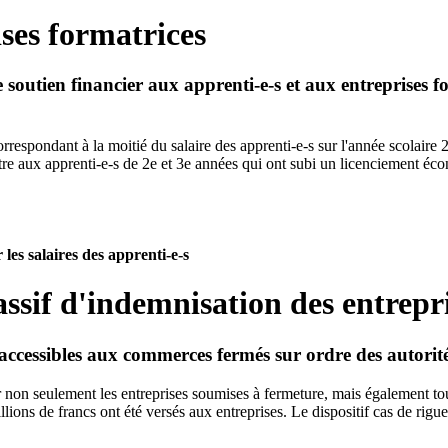
ses formatrices
soutien financier aux apprenti-e-s et aux entreprises for
orrespondant à la moitié du salaire des apprenti-e-s sur l'année scolair
ttre aux apprenti-e-s de 2e et 3e années qui ont subi un licenciement é
les salaires des apprenti-e-s
assif d'indemnisation des entrep
ccessibles aux commerces fermés sur ordre des autorité
r non seulement les entreprises soumises à fermeture, mais également tout
ions de francs ont été versés aux entreprises. Le dispositif cas de rigue