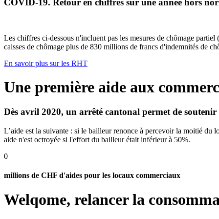
COVID-19. Retour en chiffres sur une année hors no
Les chiffres ci-dessous n'incluent pas les mesures de chômage partiel
caisses de chômage plus de 830 millions de francs d'indemnités de ch
En savoir plus sur les RHT
Une première aide aux commerc
Dès avril 2020, un arrêté cantonal permet de soutenir 
L’aide est la suivante : si le bailleur renonce à percevoir la moitié du
aide n'est octroyée si l'effort du bailleur était inférieur à 50%.
0
millions de CHF d'aides pour les locaux commerciaux
Welqome, relancer la consommat