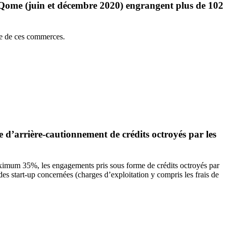
elQome (juin et décembre 2020) engrangent plus de 102
le de ces commerces.
 d’arrière-cautionnement de crédits octroyés par les
maximum 35%, les engagements pris sous forme de crédits octroyés par
es start-up concernées (charges d’exploitation y compris les frais de