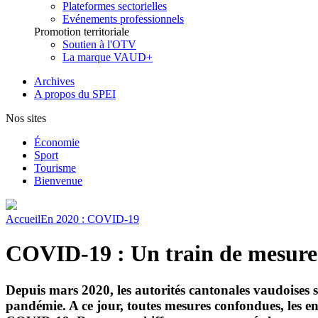
Plateformes sectorielles
Evénements professionnels
Promotion territoriale
Soutien à l'OTV
La marque VAUD+
Archives
A propos du SPEI
Nos sites
Économie
Sport
Tourisme
Bienvenue
Accueil
En 2020 : COVID-19
COVID-19 : Un train de mesures
Depuis mars 2020, les autorités cantonales vaudoises s
pandémie. A ce jour, toutes mesures confondues, les en