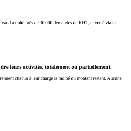
e Vaud a traité près de 30'000 demandes de RHT, et versé via les
re leurs activités, totalement ou partiellement.
at prennent chacun à leur charge la moitié du montant restant. Aucune