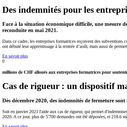
Des indemnités pour les entrepri
Face à la situation économique difficile, une mesure de 
reconduite en mai 2021.
Dans ce cadre, les entreprises formatrices reçoivent des subventions c
ont débuté leur apprentissage à la rentrée d’août, mais aussi de perme
En savoir plus
0
millions de CHF alloués aux entreprises formatrices pour soutenir 
Cas de rigueur : un dispositif m
Dès décembre 2020, des indemnités de fermeture sont a
Suit en janvier 2021 l'aide aux cas de rigueur, qui permet d'indemnise
2020. A ce jour, plus de 5'700 demandes ont été déposées, et 218.6 mill
En savoir plus