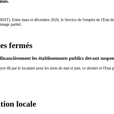
rmes.
 (RHT). Entre mars et décembre 2020, le Service de l'emploi de l'Etat d
ômage partiel.
es fermés
financièrement les établissements publics devant suspend
 loyer dû par le locataire pour les mois de mai et juin, ce dernier et l'Et
ion locale